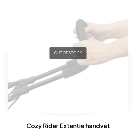
OUT OF STOCK
Cozy Rider Extentie handvat