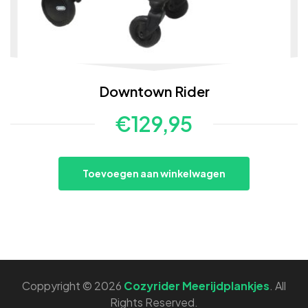
Downtown Rider
€
129,95
Toevoegen aan winkelwagen
Coppyright © 2026
Cozyrider Meerijdplankjes
. All
Rights Reserved.