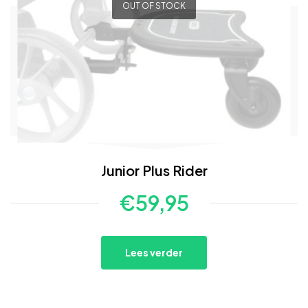
OUT OF STOCK
Junior Plus Rider
€
59,95
Lees verder