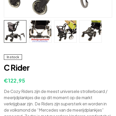
In stock
C Rider
€
122,95
De Cozy Riders zijn de meest universele strollerboard /
meerijdplankjes die op dit moment op de markt
verkrijgbaar zijn. De Riders zijn supersterk en worden in
de volksmond de “Mercedes van de meerijdplankjes”