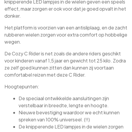
knipperende LED lampjes in de wielen geven een speels
effect, maar zorgen er ook voor dat je goed opvalt in het
donker.
Het platform is voorzien van een antisliplaag, en de zacht
rubberen wielen zorgen voor extra comfort op hobbelige
wegen.
De Cozy C Rider is net zoals de andere riders geschikt
voor kinderen vanaf 1,5 jaar en gewicht tot 25 kilo. Zodra
ze zelf goed kunnen zitten dan kunnen zij voortaan
comfortabel reizen met deze C Rider.
Hoogtepunten:
De speciaal ontwikkelde aansluitingen zijn
verstelbaar in breedte, lengte en hoogte.
Nieuwe bevestiging waardoor we echt kunnen
spreken van 100% universeel. (!!)
De knipperende LED lampjes in de wielen zorgen