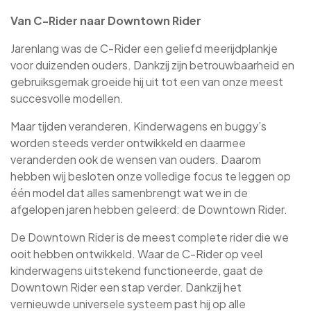
Van C-Rider naar Downtown Rider
Jarenlang was de C-Rider een geliefd meerijdplankje
voor duizenden ouders. Dankzij zijn betrouwbaarheid en
gebruiksgemak groeide hij uit tot een van onze meest
succesvolle modellen.
Maar tijden veranderen. Kinderwagens en buggy’s
worden steeds verder ontwikkeld en daarmee
veranderden ook de wensen van ouders. Daarom
hebben wij besloten onze volledige focus te leggen op
één model dat alles samenbrengt wat we in de
afgelopen jaren hebben geleerd: de Downtown Rider.
De Downtown Rider is de meest complete rider die we
ooit hebben ontwikkeld. Waar de C-Rider op veel
kinderwagens uitstekend functioneerde, gaat de
Downtown Rider een stap verder. Dankzij het
vernieuwde universele systeem past hij op alle