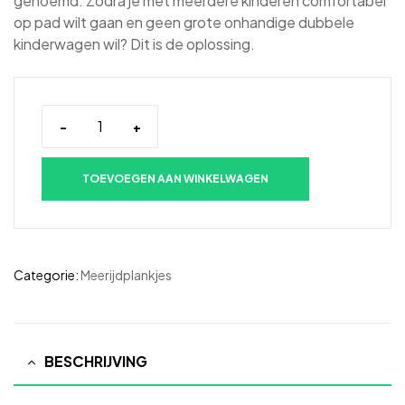
genoemd. Zodra je met meerdere kinderen comfortabel
op pad wilt gaan en geen grote onhandige dubbele
kinderwagen wil? Dit is de oplossing.
-
+
TOEVOEGEN AAN WINKELWAGEN
Categorie:
Meerijdplankjes
BESCHRIJVING