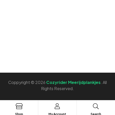
Coppyright © 2026
Cozyrider Meerijdplankjes
. All
Rights Reserved.
Shop
My Account
Search